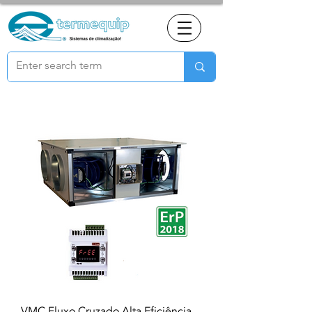
VMC Fluxo Cruzado Alta Eficiência