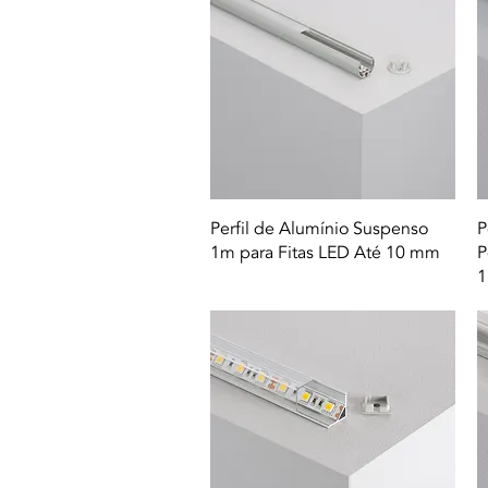
Quick View
Perfil de Alumínio Suspenso
P
1m para Fitas LED Até 10 mm
P
1