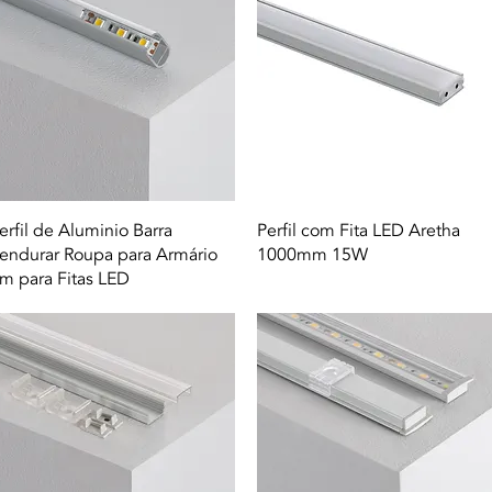
Quick View
Quick View
erfil de Aluminio Barra
Perfil com Fita LED Aretha
endurar Roupa para Armário
1000mm 15W
m para Fitas LED