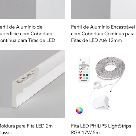
Quick View
Quick View
erfil de Alumínio de
Perfil de Alumínio Encastrável
uperfície com Cobertura
com Cobertura Contínua para
ontínua para Tiras de LED
Fitas de LED Até 12mm
Quick View
Quick View
oldura para Fita LED 2m
Fita LED PHILIPS LightStrips
lassic
RGB 17W 5m