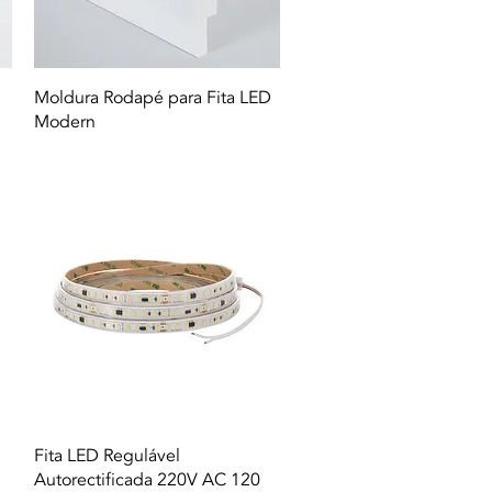
Quick View
Moldura Rodapé para Fita LED
Modern
Quick View
Fita LED Regulável
Autorectificada 220V AC 120