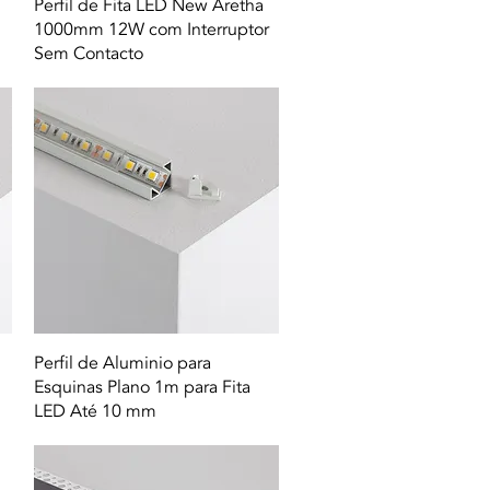
Quick View
Perfil de Fita LED New Aretha
1000mm 12W com Interruptor
Sem Contacto
Quick View
Perfil de Aluminio para
Esquinas Plano 1m para Fita
LED Até 10 mm