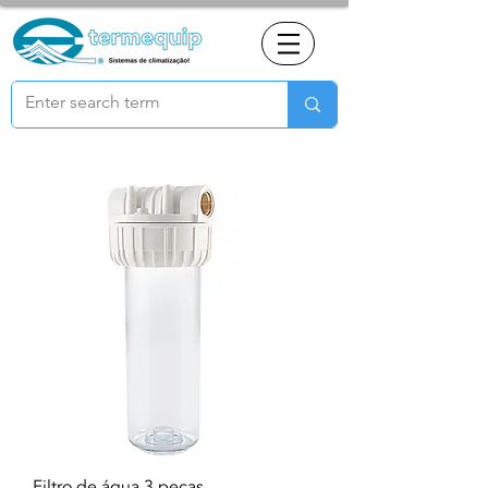
Filtro de água 3 peças