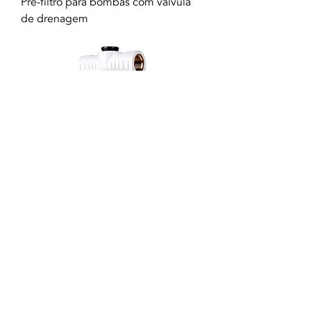
Pré-filtro para bombas com válvula
de drenagem
Filtro de água 3 peças Mini