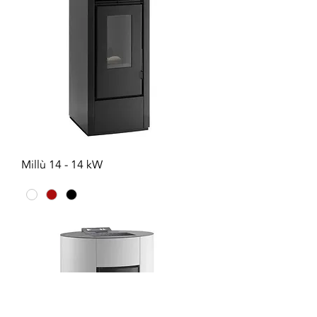
Millù 14 - 14 kW