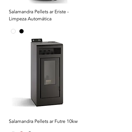
Salamandra Pellets ar Eriste -
Limpeza Automática
Salamandra Pellets ar Futre 10kw