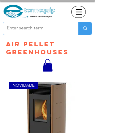
Air pellet
greenhouses
NOVIDADE