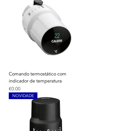
Comando termostático com
indicador de temperatura
Price
€0.00
NOVIDADE