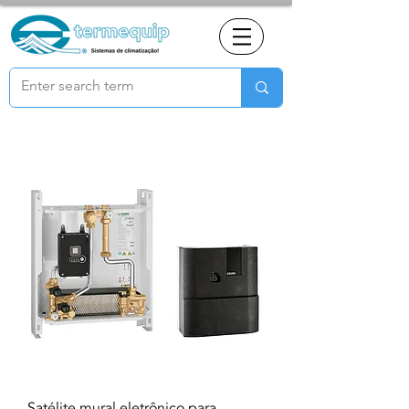
Satélite mural eletrônico para