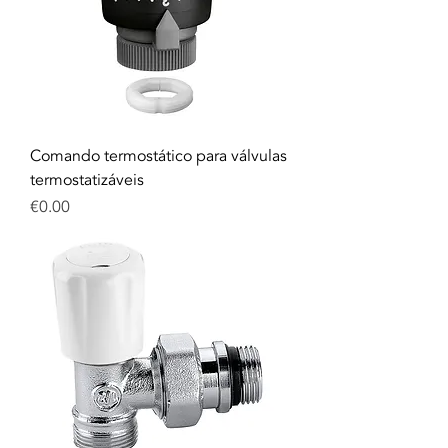
Comando termostático para válvulas
termostatizáveis
Price
€0.00