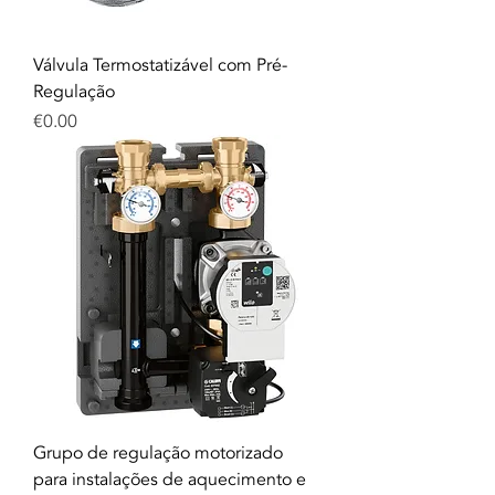
Válvula Termostatizável com Pré-
Regulação
Price
€0.00
Grupo de regulação motorizado
para instalações de aquecimento e