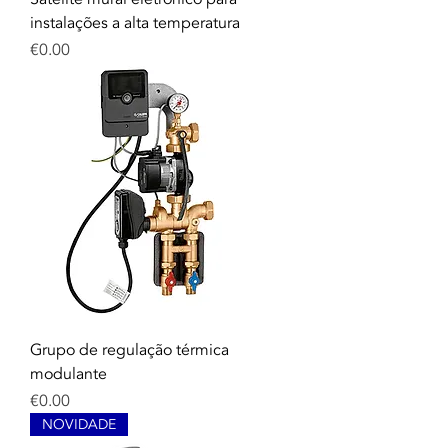
instalações a alta temperatura
Price
€0.00
Grupo de regulação térmica
modulante
Price
€0.00
NOVIDADE