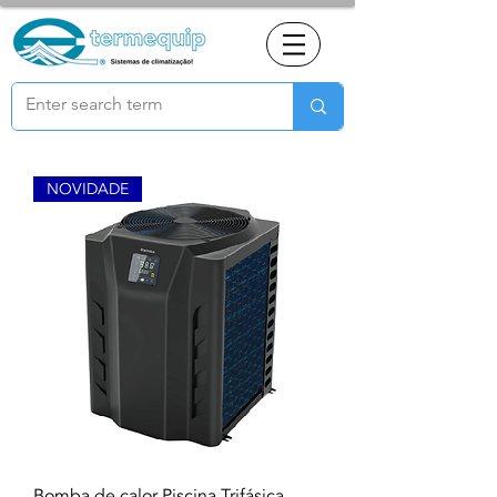
NOVIDADE
Bomba de calor Piscina Trifásica