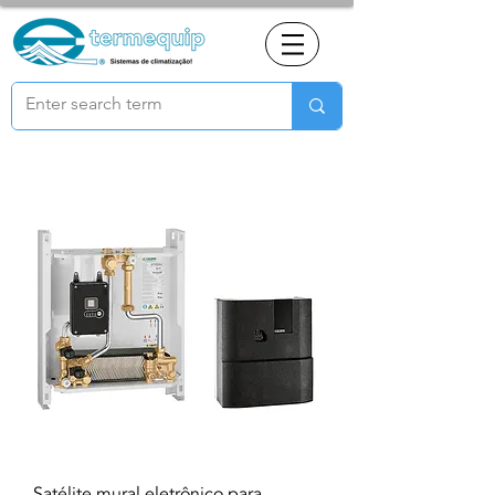
Satélite mural eletrônico para