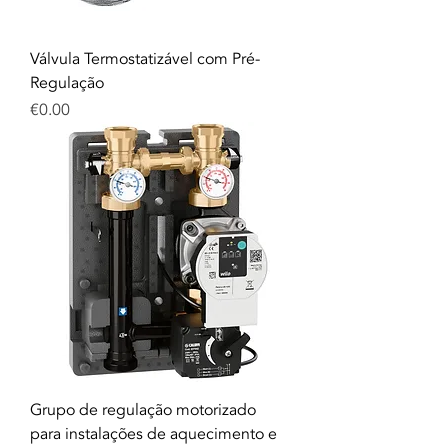
Válvula Termostatizável com Pré-
Regulação
Price
€0.00
Grupo de regulação motorizado
para instalações de aquecimento e