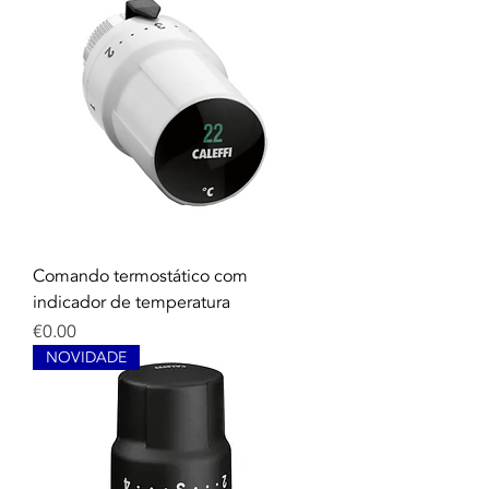
Comando termostático com
indicador de temperatura
Price
€0.00
NOVIDADE