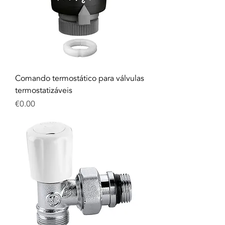
Comando termostático para válvulas
termostatizáveis
Price
€0.00