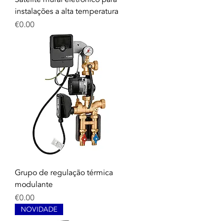
instalações a alta temperatura
Price
€0.00
Grupo de regulação térmica
modulante
Price
€0.00
NOVIDADE