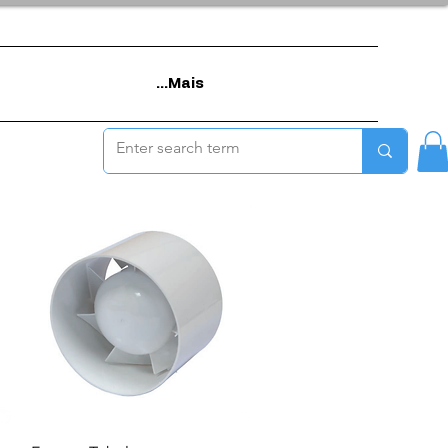
Mais...