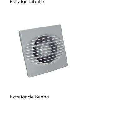
Quick View
Extrator Tubular
Quick View
Extrator de Banho