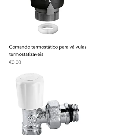
Comando termostático para válvulas
termostatizáveis
Price
€0.00