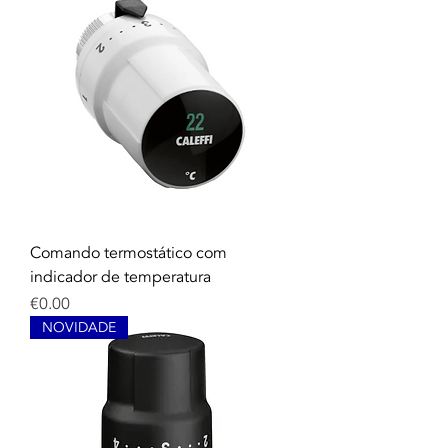
Comando termostático com
indicador de temperatura
Price
€0.00
NOVIDADE