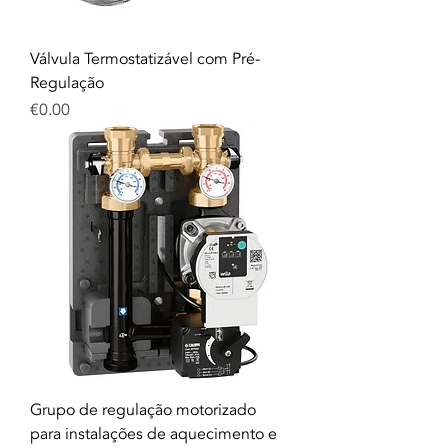
Válvula Termostatizável com Pré-
Regulação
Price
€0.00
Grupo de regulação motorizado
para instalações de aquecimento e