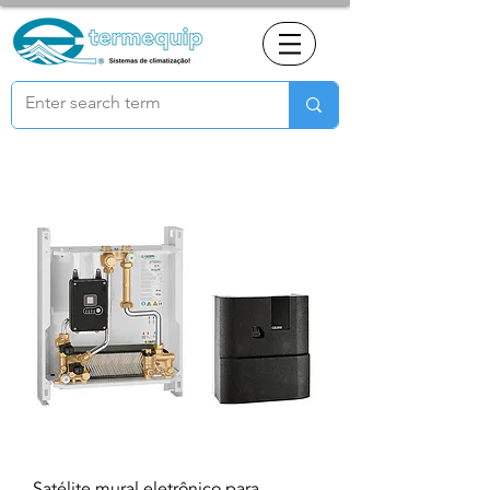
Satélite mural eletrônico para