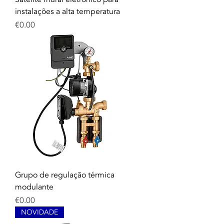
instalações a alta temperatura
Price
€0.00
Grupo de regulação térmica
modulante
Price
€0.00
NOVIDADE