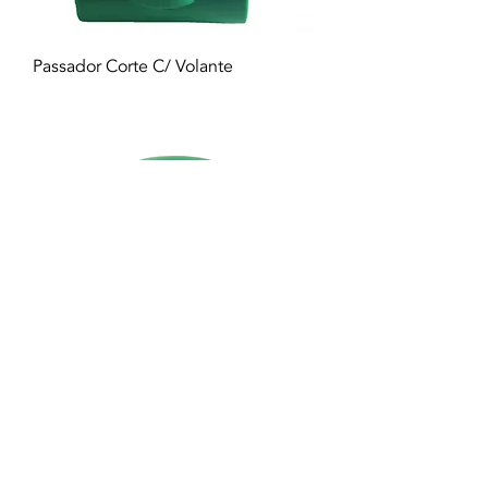
Passador Corte C/ Volante
Knee 90º PPR