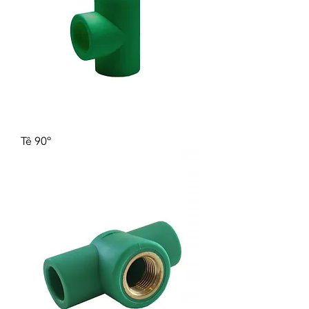
Tê 90º