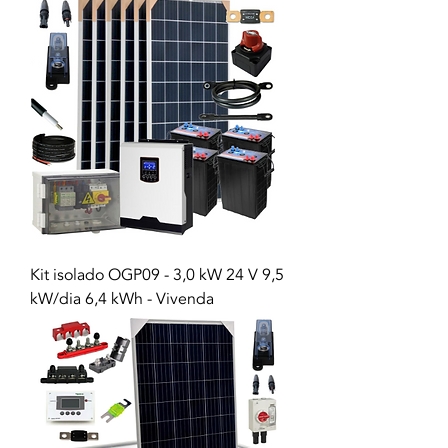
Kit isolado OGP09 - 3,0 kW 24 V 9,5
kW/dia 6,4 kWh - Vivenda