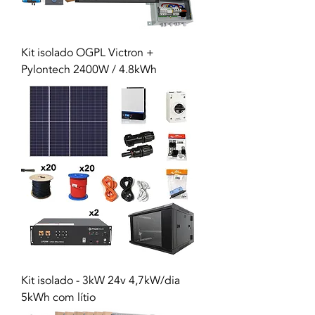
Kit isolado OGPL Victron +
Pylontech 2400W / 4.8kWh
Kit isolado - 3kW 24v 4,7kW/dia
5kWh com lítio