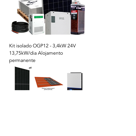
Kit isolado OGP12 - 3,4kW 24V
13,75kW/dia Alojamento
permanente