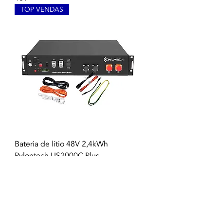
TOP VENDAS
Bateria de lítio 48V 2,4kWh
Pylontech US2000C Plus