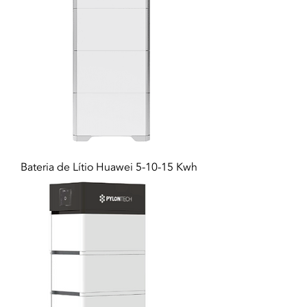
Bateria de Lítio Huawei 5-10-15 Kwh