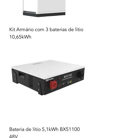
Kit Armário com 3 baterias de lítio
10,65kWh
Bateria de lítio 5,1kWh BX51100
48V