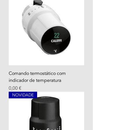
Comando termostático com
indicador de temperatura
Prezzo
0,00 €
NOVIDADE