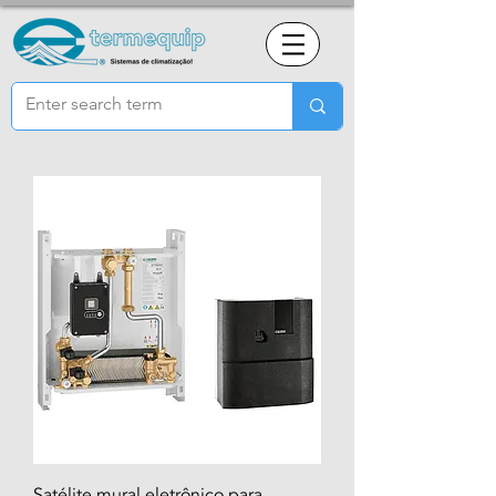
Satélite mural eletrônico para