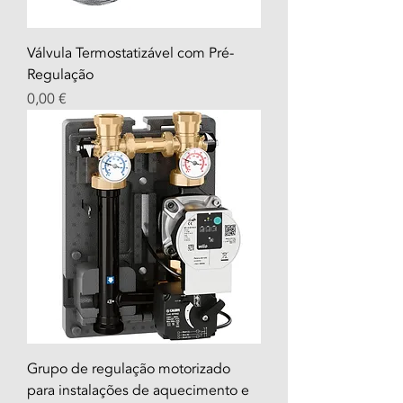
Válvula Termostatizável com Pré-
Regulação
Prezzo
0,00 €
Grupo de regulação motorizado
para instalações de aquecimento e