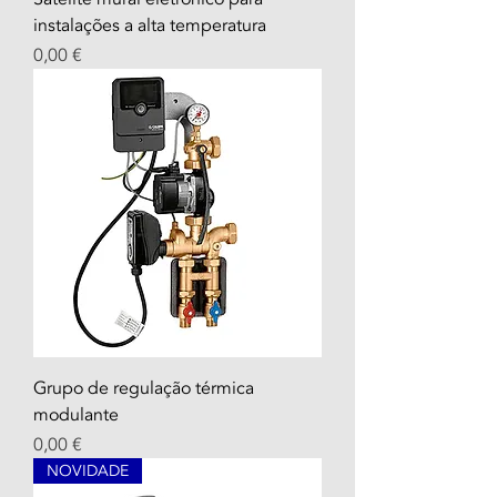
instalações a alta temperatura
Prezzo
0,00 €
Grupo de regulação térmica
modulante
Prezzo
0,00 €
NOVIDADE