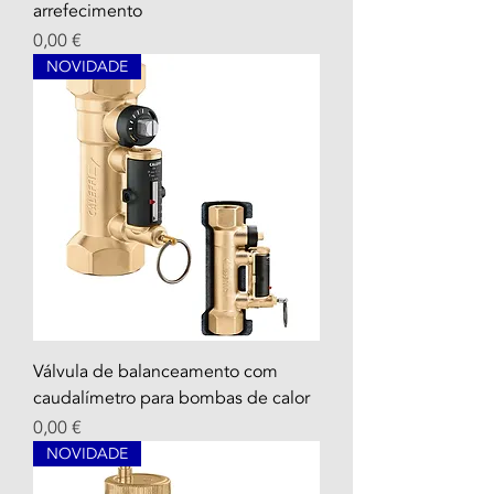
arrefecimento
Prezzo
0,00 €
NOVIDADE
Válvula de balanceamento com
caudalímetro para bombas de calor
Prezzo
0,00 €
NOVIDADE