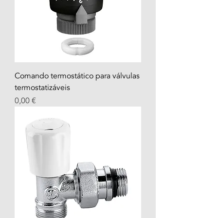
Comando termostático para válvulas
termostatizáveis
Prezzo
0,00 €