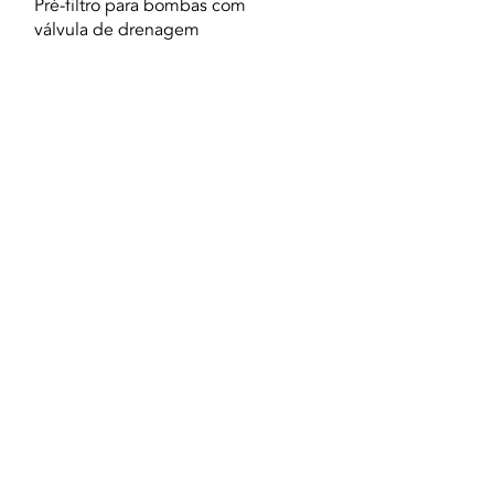
Vista rapida
Pré-filtro para bombas com
válvula de drenagem