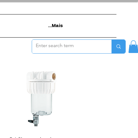
Mais...