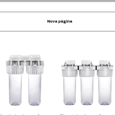
Nova página