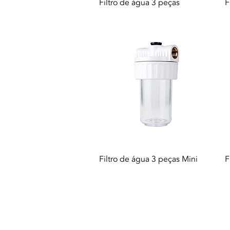
Vista rapida
Filtro de água 3 peças
F
Vista rapida
Filtro de água 3 peças Mini
F
© 2021 Tutti i diritti riservati a Termequip L