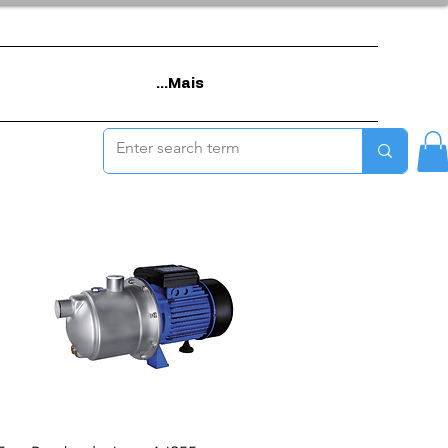
Mais...