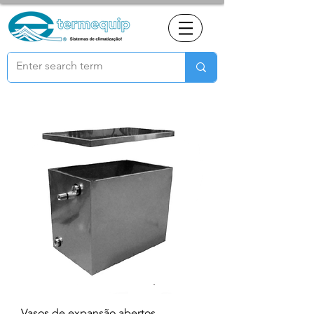
Vasos de expansão abertos