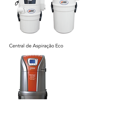
Central de Aspiração Eco