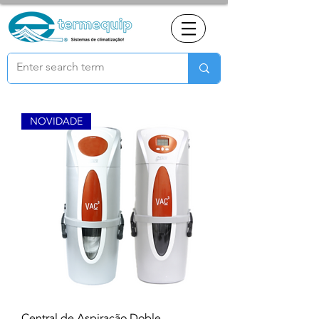
NOVIDADE
Central de Aspiração Doble