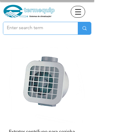
Extrator centrífugo para cozinha