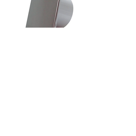
Extrator Baixa Silhueta Cromado