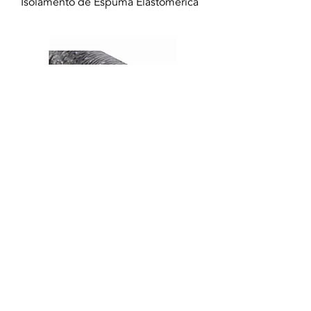
Isolamento de Espuma Elastomérica
Isolamento Revestido