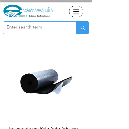
Isolamento em Rolo Auto Adesivo