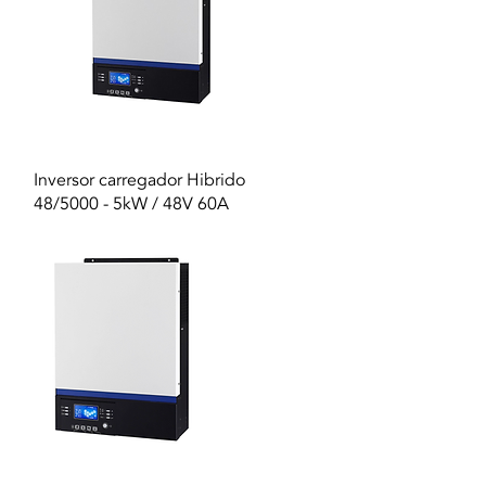
Vista rapida
Inversor carregador Hibrido
48/5000 - 5kW / 48V 60A