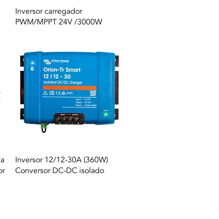
Vista rapida
Inversor carregador
PWM/MPPT 24V /3000W
Vista rapida
da
Inversor 12/12-30A (360W)
or
Conversor DC-DC isolado