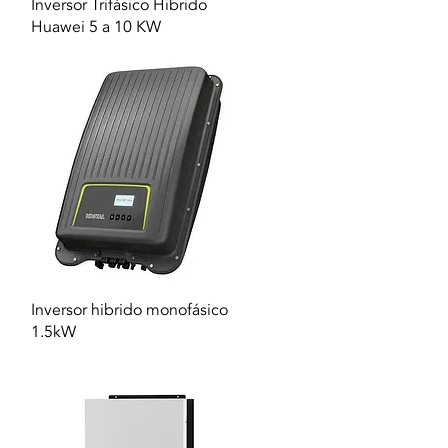
Vista rapida
Inversor Trifásico Hibrido
Huawei 5 a 10 KW
Vista rapida
Inversor hibrido monofásico
1.5kW