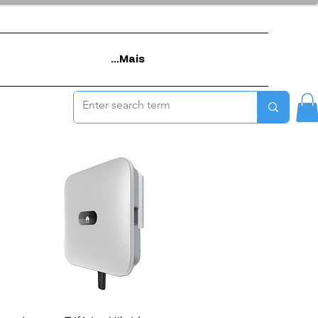
Mais...