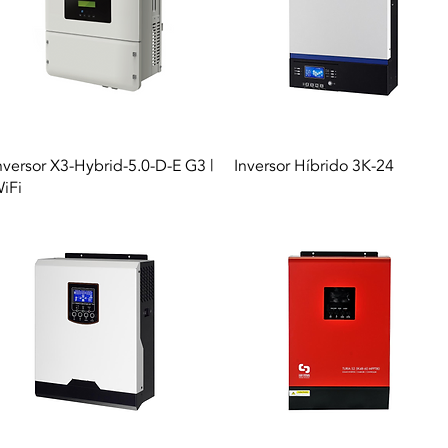
Vista rapida
Vista rapida
nversor X3-Hybrid-5.0-D-E G3 |
Inversor Híbrido 3K-24
iFi