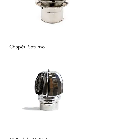
Chapéu Saturno