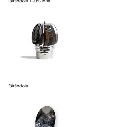
Girândola 100% Inox
Girândola