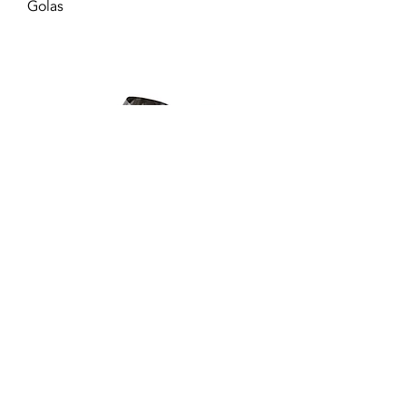
Golas
Passagem de telhado