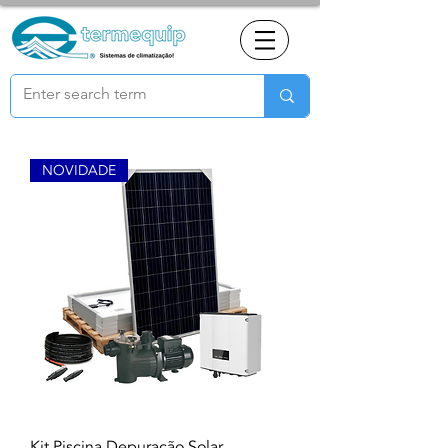
NOVIDADE
Kit Piscina Depuração Solar