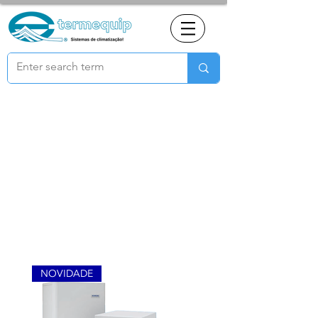
Aerotermico
NOVIDADE