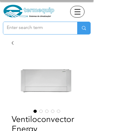
Ventiloconvector
Energy