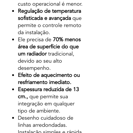
custo operacional é menor.
Regulação de temperatura
sofisticada e avançada
que
permite o controle remoto
da instalação.
Ele precisa de
70% menos
área de superfície do que
um radiador
tradicional,
devido ao seu alto
desempenho.
Efeito de aquecimento ou
resfriamento imediato.
Espessura reduzida de 13
cm.,
que permite sua
integração em qualquer
tipo de ambiente.
Desenho cuidadoso de
linhas arredondadas.
Instalação simples e rápida.