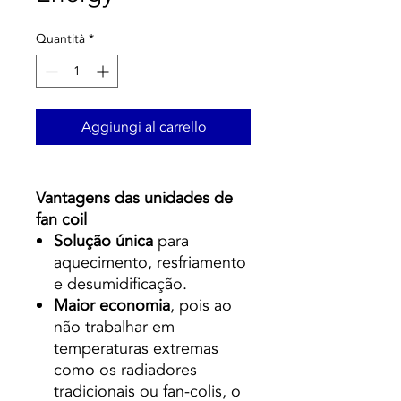
Quantità
*
Aggiungi al carrello
Vantagens das unidades de
fan coil
Solução única
para
aquecimento, resfriamento
e desumidificação.
Maior economia
, pois ao
não trabalhar em
temperaturas extremas
como os radiadores
tradicionais ou fan-colis, o