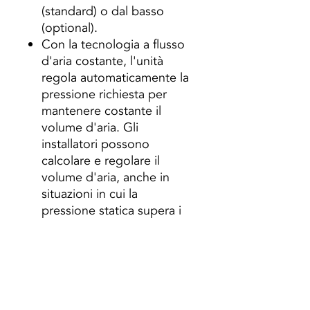
(standard) o dal basso
(optional).
Con la tecnologia a flusso
d'aria costante, l'unità
regola automaticamente la
pressione richiesta per
mantenere costante il
volume d'aria. Gli
installatori possono
calcolare e regolare il
volume d'aria, anche in
situazioni in cui la
pressione statica supera i
limiti previsti.
Contatto pulito per
accensione / spegnimento
e allarme
La pompa della condensa