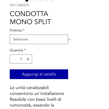
SKU: CASSETE
CONDOTTA
MONO SPLIT
Potenza
*
Quantità
*
Aggiungi al carrello
Le unità canalizzabili
consentono un'installazione
flessibile con bassi livelli di
rumorosità, essendo la