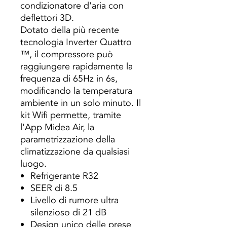
condizionatore d'aria con
deflettori 3D.
Dotato della più recente
tecnologia Inverter Quattro
™, il compressore può
raggiungere rapidamente la
frequenza di 65Hz in 6s,
modificando la temperatura
ambiente in un solo minuto. Il
kit Wifi permette, tramite
l'App Midea Air, la
parametrizzazione della
climatizzazione da qualsiasi
luogo.
Refrigerante R32
SEER di 8.5
Livello di rumore ultra
silenzioso di 21 dB
Design unico delle prese