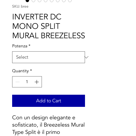
SKU: bree
INVERTER DC
MONO SPLIT
MURAL BREEZELESS
Potenza
*
Quantity
*
Add to Cart
Con un design elegante e
sofisticato, il Breezeless Mural
Type Split è il primo