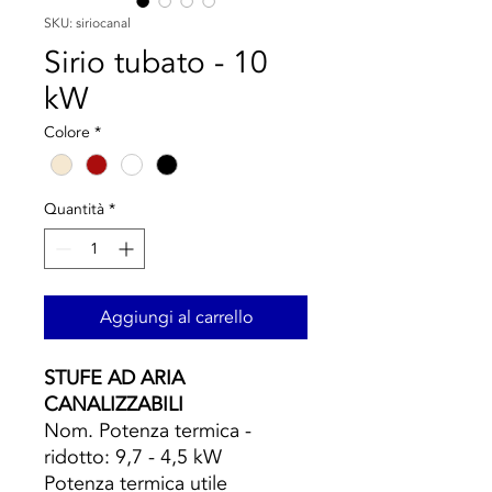
SKU: siriocanal
Sirio tubato - 10
kW
Colore
*
Quantità
*
Aggiungi al carrello
STUFE AD ARIA
CANALIZZABILI
Nom. Potenza termica -
ridotto: 9,7 - 4,5 kW
Potenza termica utile