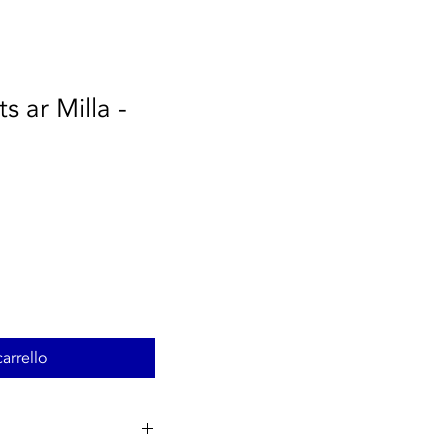
s ar Milla -
arrello