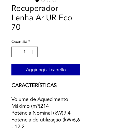
Recuperador
Lenha Ar UR Eco
70
Quantità
*
Aggiungi al carrello
CARACTERÍSTICAS
Volume de Aquecimento
Máximo (m³)214
Potência Nominal (kW)9,4
Potência de utilização (kW)6,6
- 12,2