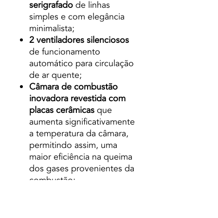
serigrafado
de linhas
simples e com elegância
minimalista;
2 ventiladores silenciosos
de funcionamento
automático para circulação
de ar quente;
Câmara de combustão
inovadora revestida com
placas cerâmicas
que
aumenta significativamente
a temperatura da câmara,
permitindo assim, uma
maior eficiência na queima
dos gases provenientes da
combustão;
Possibilidade de alimentar
a combustão através do ar
exterior;