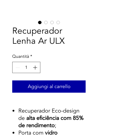
Recuperador
Lenha Ar ULX
Quantità
*
Aggiungi al carrello
Recuperador Eco-design
de
alta eficiência com 85%
de rendimento
;
Porta com
vidro