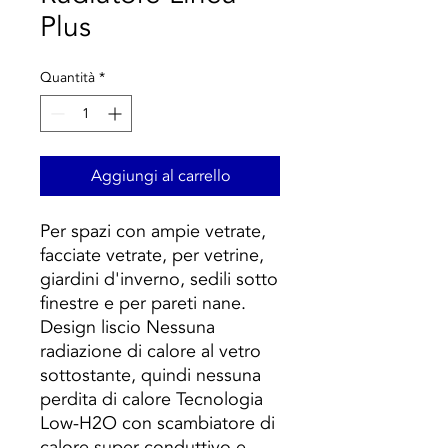
Plus
Quantità
*
Aggiungi al carrello
Per spazi con ampie vetrate,
facciate vetrate, per vetrine,
giardini d'inverno, sedili sotto
finestre e per pareti nane.
Design liscio Nessuna
radiazione di calore al vetro
sottostante, quindi nessuna
perdita di calore Tecnologia
Low-H2O con scambiatore di
calore super conduttivo e