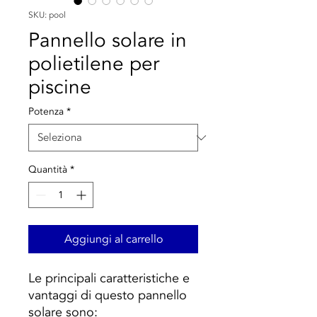
SKU: pool
Pannello solare in
polietilene per
piscine
Potenza
*
Quantità
*
Aggiungi al carrello
Le principali caratteristiche e
vantaggi di questo pannello
solare sono: