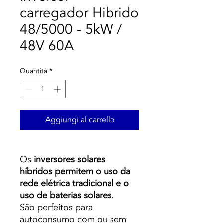
carregador Hibrido
48/5000 - 5kW /
48V 60A
Quantità
*
Aggiungi al carrello
Os
inversores solares
híbridos
permitem o uso da
rede elétrica tradicional e o
uso de baterias solares
.
São perfeitos para
autoconsumo com ou sem