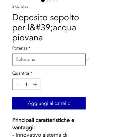
SKU: dfac
Deposito sepolto
per l&#39;acqua
piovana
Potenza
*
Quantità
*
Aggiungi al carrello
Principali caratteristiche e
vantaggi:
- Innovativo sistema di