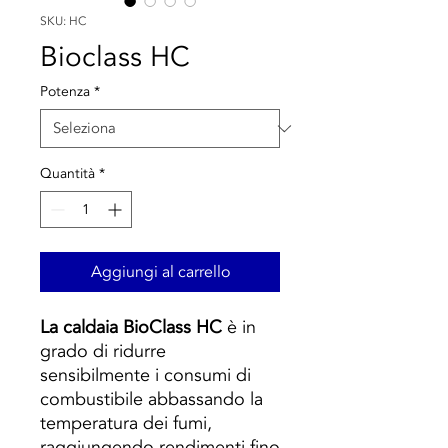
SKU: HC
Bioclass HC
Potenza
*
Quantità
*
Aggiungi al carrello
La caldaia BioClass HC
è in
grado di ridurre
sensibilmente i consumi di
combustibile abbassando la
temperatura dei fumi,
raggiungendo rendimenti fino