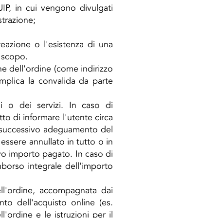
IP, in cui vengono divulgati
strazione;
reazione o l'esistenza di una
o scopo.
ne dell'ordine (come indirizzo
mplica la convalida da parte
li o dei servizi. In caso di
tto di informare l'utente circa
con successivo adeguamento del
 essere annullato in tutto o in
ivo importo pagato. In caso di
mborso integrale dell'importo
ll'ordine, accompagnata dai
to dell'acquisto online (es.
'ordine e le istruzioni per il