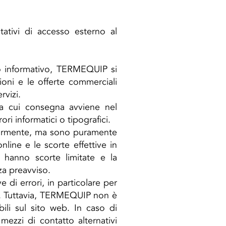
ntativi di accesso esterno al
opo informativo, TERMEQUIP si
ioni e le offerte commerciali
rvizi.
 la cui consegna avviene nel
ri informatici o tipografici.
olarmente, ma sono puramente
line e le scorte effettive in
 hanno scorte limitate e la
nza preavviso.
 di errori, in particolare per
fie. Tuttavia, TERMEQUIP non è
ili sul sito web. In caso di
zzi di contatto alternativi