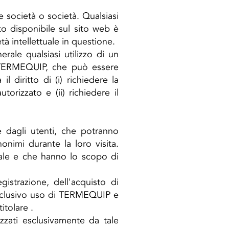
e società o società. Qualsiasi
uto disponibile sul sito web è
à intellettuale in questione.
rale qualsiasi utilizzo di un
i TERMEQUIP, che può essere
 diritto di (i) richiedere la
rizzato e (ii) richiedere il
 dagli utenti, che potranno
onimi durante la loro visita.
ale e che hanno lo scopo di
istrazione, dell'acquisto di
esclusivo uso di TERMEQUIP e
itolare .
izzati esclusivamente da tale