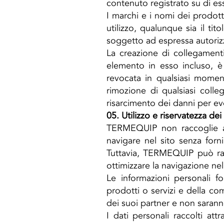
contenuto registrato su di es
I marchi e i nomi dei prodotti
utilizzo, qualunque sia il ti
soggetto ad espressa autorizza
La creazione di collegamenti
elemento in esso incluso, 
revocata in qualsiasi moment
rimozione di qualsiasi colle
risarcimento dei danni per ev
05. Utilizzo e riservatezza dei
TERMEQUIP non raccoglie au
navigare nel sito senza forn
Tuttavia, TERMEQUIP può ra
ottimizzare la navigazione nel
Le informazioni personali fo
prodotti o servizi e della c
dei suoi partner e non saranno
I dati personali raccolti att