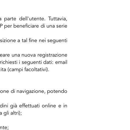
parte dell'utente. Tuttavia,
P per beneficiare di una serie
zione a tal fine nei seguenti
creare una nuova registrazione
chiesti i seguenti dati: email
a (campi facoltativi).
ssione di navigazione, potendo
ini già effettuati online e in
li altri);
nte;