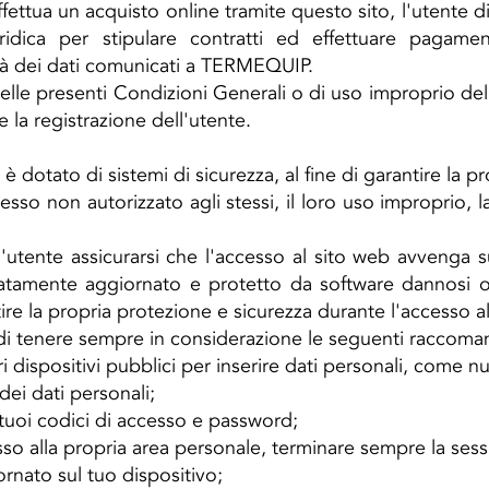
ttua un acquisto online tramite questo sito, l'utente di
ridica per stipulare contratti ed effettuare pagamen
cità dei dati comunicati a TERMEQUIP.
elle presenti Condizioni Generali o di uso improprio del
e la registrazione dell'utente.
è dotato di sistemi di sicurezza, al fine di garantire la pr
sso non autorizzato agli stessi, il loro uso improprio, l
l'utente assicurarsi che l'accesso al sito web avvenga su
atamente aggiornato e protetto da software dannosi o v
ire la propria protezione e sicurezza durante l'accesso a
 di tenere sempre in considerazione le seguenti raccoman
i dispositivi pubblici per inserire dati personali, come nu
dei dati personali;
tuoi codici di accesso e password;
o alla propria area personale, terminare sempre la sess
rnato sul tuo dispositivo;