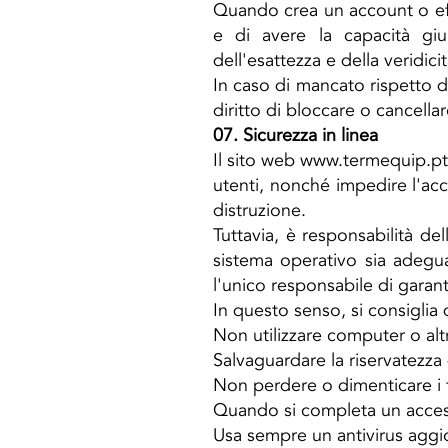
Quando crea un account o effe
e di avere la capacità giu
dell'esattezza e della veridi
In caso di mancato rispetto d
diritto di bloccare o cancellar
07. Sicurezza in linea
Il sito web
www.termequip.pt
utenti, nonché impedire l'acce
distruzione.
Tuttavia, è responsabilità del
sistema operativo sia adegu
l'unico responsabile di garant
In questo senso, si consiglia
Non utilizzare computer o altr
Salvaguardare la riservatezza 
Non perdere o dimenticare i 
Quando si completa un access
Usa sempre un antivirus aggio