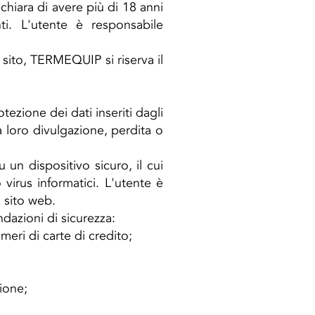
chiara di avere più di 18 anni
ti. L'utente è responsabile
 sito, TERMEQUIP si riserva il
otezione dei dati inseriti dagli
a loro divulgazione, perdita o
 un dispositivo sicuro, il cui
irus informatici. L'utente è
l sito web.
dazioni di sicurezza:
meri di carte di credito;
ione;