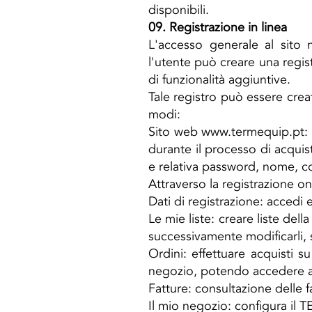
disponibili.
09. Registrazione in linea
L'accesso generale al sito 
l'utente può creare una regis
di funzionalità aggiuntive.
Tale registro può essere crea
modi:
Sito web
www.termequip.pt
:
durante il processo di acquist
e relativa password, nome, co
Attraverso la registrazione on
Dati di registrazione: accedi e
Le mie liste: creare liste del
successivamente modificarli, s
Ordini: effettuare acquisti s
negozio, potendo accedere ai lo
Fatture: consultazione delle f
Il mio negozio: configura il