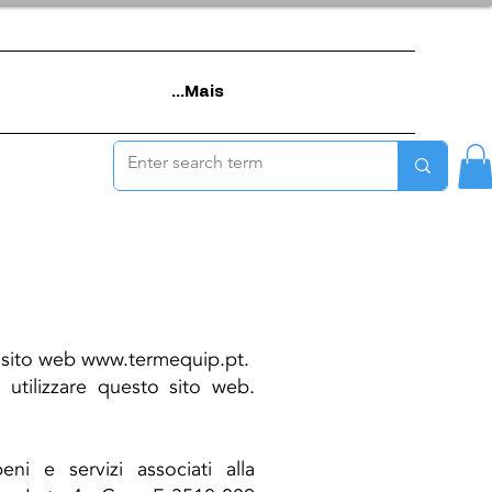
Mais...
 sito web
www.termequip.pt
.
utilizzare questo sito web.
ni e servizi associati alla