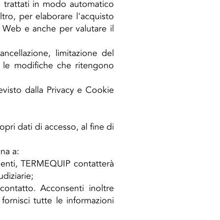
e trattati in modo automatico
tro, per elaborare l'acquisto
to Web e anche per valutare il
cancellazione, limitazione del
o le modifiche che ritengono
revisto dalla Privacy e Cookie
pri dati di accesso, al fine di
gna a:
dolenti, TERMEQUIP contatterà
diziarie;
 contatto. Acconsenti inoltre
fornisci tutte le informazioni