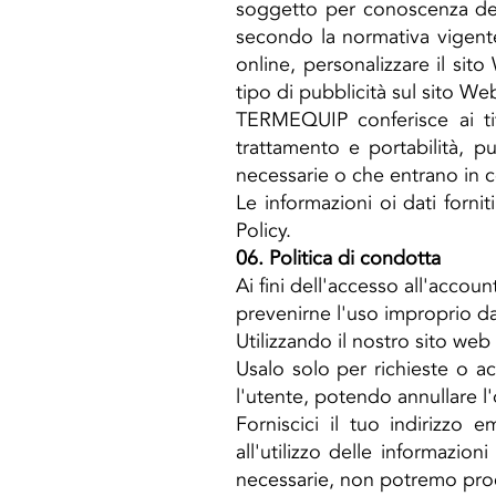
soggetto per conoscenza dell'
secondo la normativa vigente.
online, personalizzare il sito
tipo di pubblicità sul sito We
TERMEQUIP conferisce ai titola
trattamento e portabilità, 
necessarie o che entrano in 
Le informazioni oi dati forni
Policy.
06. Politica di condotta
Ai fini dell'accesso all'accoun
prevenirne l'uso improprio da 
Utilizzando il nostro sito web
Usalo solo per richieste o ac
l'utente, potendo annullare l'
Forniscici il tuo indirizzo e
all'utilizzo delle informazion
necessarie, non potremo proc