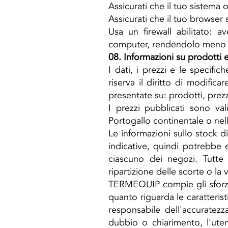
Assicurati che il tuo sistema 
Assicurati che il tuo browser 
Usa un firewall abilitato: av
computer, rendendolo meno v
08. Informazioni su prodotti e
I dati, i prezzi e le specif
riserva il diritto di modific
presentate su: prodotti, prez
I prezzi pubblicati sono va
Portogallo continentale o nell
Le informazioni sullo stock 
indicative, quindi potrebbe e
ciascuno dei negozi. Tutte
ripartizione delle scorte o la
TERMEQUIP compie gli sforzi n
quanto riguarda le caratterist
responsabile dell'accuratezz
dubbio o chiarimento, l'ute