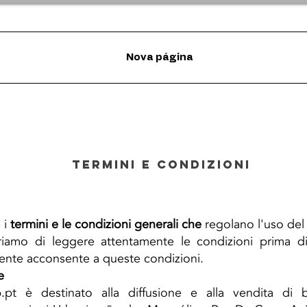
Nova página
Termini e Condizioni
 i
termini e le condizioni generali che
regolano l'uso del
iamo di leggere attentamente le condizioni prima di 
tente acconsente a queste condizioni.
e
.pt
è destinato alla diffusione e alla vendita di be