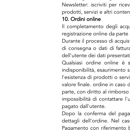
Newsletter: iscriviti per ri
prodotti, servizi e altri conte
10. Ordini online
Il completamento degli acqui
registrazione online da parte de
Durante il processo di acquist
di consegna o dati di fattur
dell'utente dei dati presentati
Qualsiasi ordine online è s
indisponibilità, esaurimento s
l'esistenza di prodotti o serv
valore finale. ordine in caso 
parte, con diritto al rimbors
impossibilità di contattare 
pagato dall'utente.
Dopo la conferma del pagam
dettagli dell'ordine. Nel c
Pagamento con riferimento ban