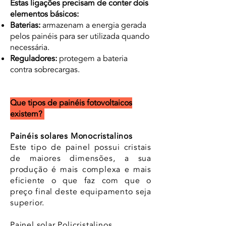
Estas ligações precisam de conter dois
elementos básicos:
Baterias:
armazenam a energia gerada
pelos painéis para ser utilizada quando
necessária.
Reguladores:
protegem a bateria
contra sobrecargas.
Que tipos de
painéis
fotovoltaicos
existem?
Painéis solares Monocristalinos
Este tipo de painel possui cristais
de maiores dimensões, a sua
produção é mais complexa e mais
eficiente o que faz com que o
preço final deste equipamento seja
superior.
Painel solar Policristalinos