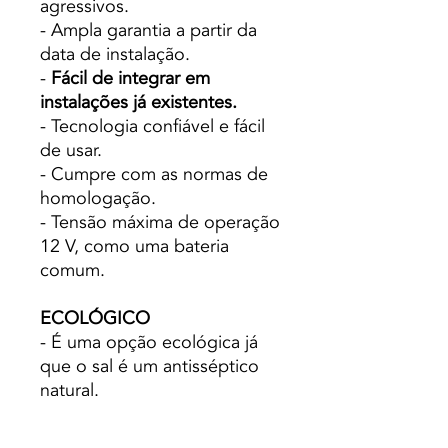
agressivos.
- Ampla garantia a partir da
data de instalação.
-
Fácil de integrar em
instalações já existentes.
- Tecnologia confiável e fácil
de usar.
- Cumpre com as normas de
homologação.
- Tensão máxima de operação
12 V, como uma bateria
comum.
ECOLÓGICO
- É uma opção ecológica já
que o sal é um antisséptico
natural.
- Os riscos de transporte são
evitados, armazenamento e