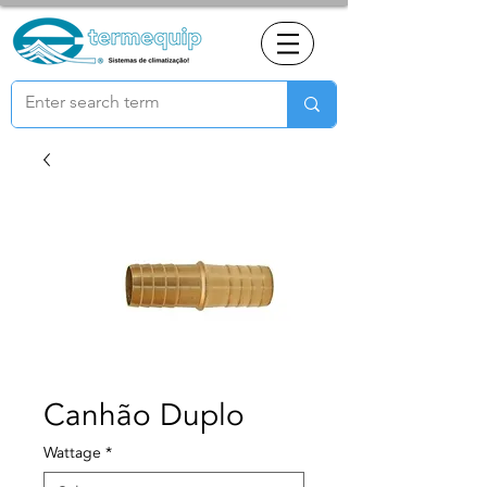
Canhão Duplo
Wattage
*