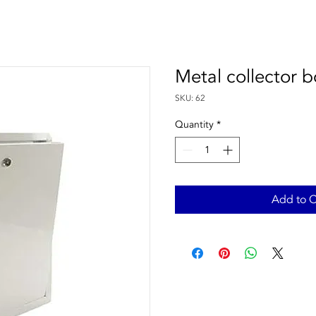
Metal collector 
SKU: 62
Quantity
*
Add to C