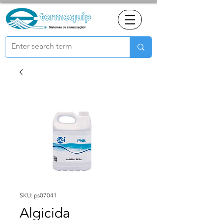
SKU: ps07041
Algicida