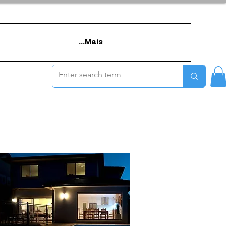
Mais...