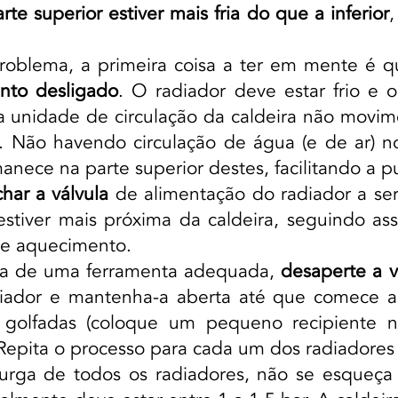
rte superior estiver mais fria do que a inferior
,
roblema, a primeira coisa a ter em mente é q
nto desligado
. O radiador deve estar frio e 
unidade de circulação da caldeira não movime
 Não havendo circulação de água (e de ar) no
anece na parte superior destes, facilitando a p
char a válvula
de alimentação do radiador a ser
estiver mais próxima da caldeira, seguindo as
de aquecimento.
da de uma ferramenta adequada,
desaperte a v
diador e mantenha-a aberta até que comece 
 golfadas (coloque um pequeno recipiente n
 Repita o processo para cada um dos radiadores
urga de todos os radiadores, não se esqueç