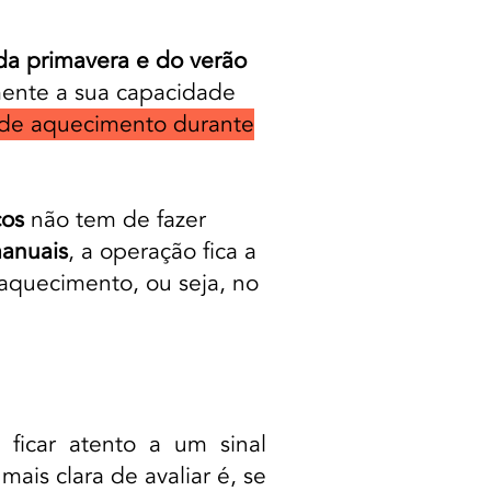
da primavera e do verão
mente a sua capacidade
 de aquecimento durante
cos
não tem de fazer
anuais
, a operação fica a
aquecimento, ou seja, no
ficar atento a um sinal
ais clara de avaliar é, se