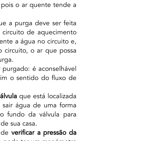
 pois o ar quente tende a
ue a purga deve ser feita
o circuito de aquecimento
nte a água no circuito e,
 circuito, o ar que possa
urga.
 purgado: é aconselhável
sim o sentido do fluxo de
álvula
que está localizada
a sair água de uma forma
o fundo da válvula para
 de sua casa.
a de
verificar a pressão da