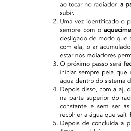
ao tocar no radiador,
a pa
subir.
Uma vez identificado o p
sempre com o
aquecime
desligado de modo que a 
com ela, o ar acumulado.
estar nos radiadores perm
O próximo passo será
fe
iniciar sempre pela que 
água dentro do sistema 
Depois disso, com a aju
na parte superior do ra
constante e sem ser às
recolher a água que sai).
Depois de concluída a p