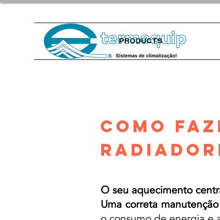
PRODUCTS
COMO FAZ
RADIADOR
O seu aquecimento centra
Uma correta manutenção
o consumo de energia e a