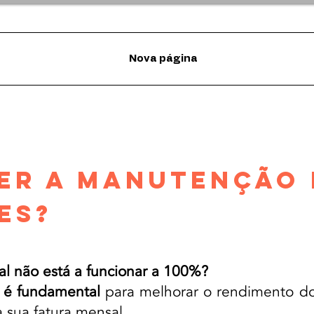
Nova página
ER A MANUTENÇÃO
ES?
l não está a funcionar a 100%?
 é fundamental
para melhorar o rendimento d
 sua fatura mensal.