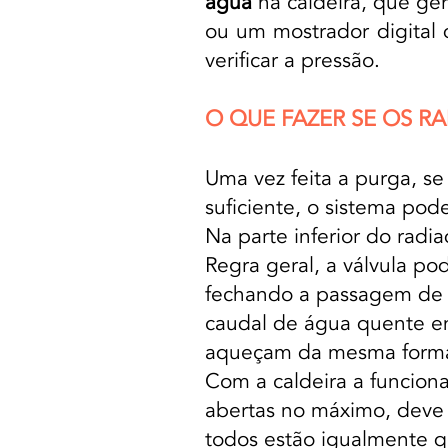
água
na caldeira, que ge
ou um mostrador digital 
verificar a pressão.
O QUE FAZER SE OS 
Uma vez feita a purga, 
suficiente, o sistema pod
Na parte inferior do radia
Regra geral, a válvula p
fechando a passagem de á
caudal de água quente en
aqueçam da mesma forma 
Com a caldeira a funciona
abertas no máximo, deve v
todos estão igualmente q