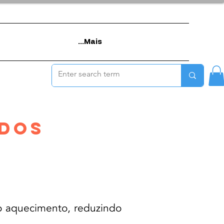
Mais...
 Dos
o aquecimento, reduzindo