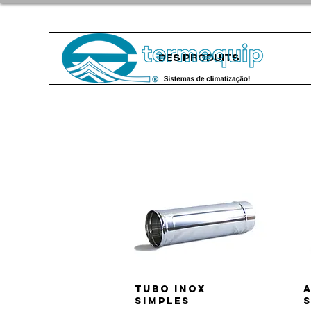
DES PRODUITS
Tubo inox
simples