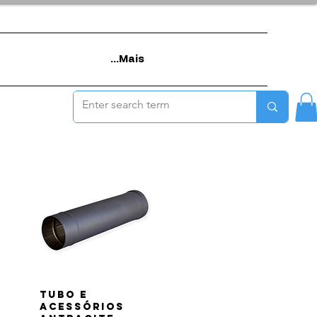
Mais...
tubo e
ACESSÓRIOS