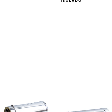
isolado