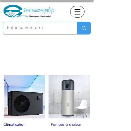
Pompes à
chaleur et
climatisation
Climatisation
Pompes à chaleur