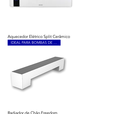
Aquecedor Elétrico Split Cerâmico
IDEAL PARA BOMBAS DE CALOR
Radiador de Chão Freedom