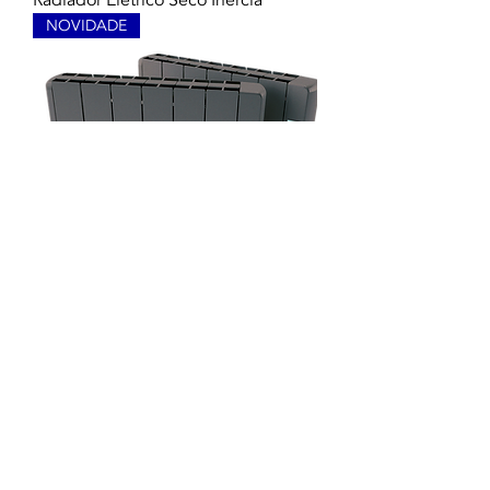
Radiador Elétrico Seco Inércia
NOVIDADE
Radiador Elétrico Fluido Inercia
NOVIDADE