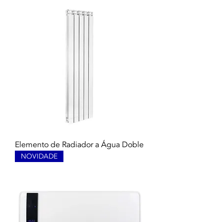
Elemento de Radiador a Água Doble
NOVIDADE