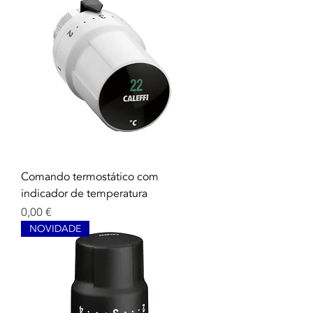
Comando termostático com
indicador de temperatura
Prix
0,00 €
NOVIDADE