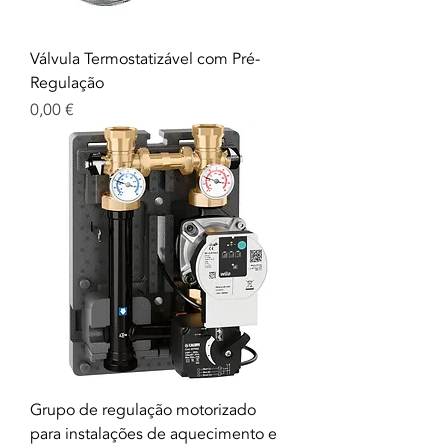
Válvula Termostatizável com Pré-
Regulação
Prix
0,00 €
Grupo de regulação motorizado
para instalações de aquecimento e