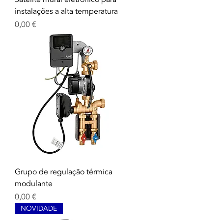
instalações a alta temperatura
Prix
0,00 €
Grupo de regulação térmica
modulante
Prix
0,00 €
NOVIDADE