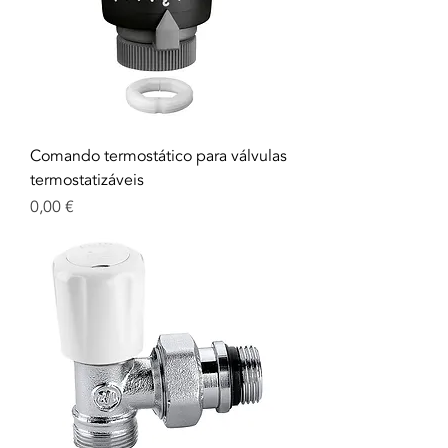
Comando termostático para válvulas
termostatizáveis
Prix
0,00 €