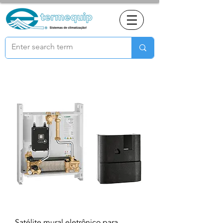
Satélite mural eletrônico para