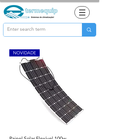
NOVIDADE
Painel Solar Flexível 100w