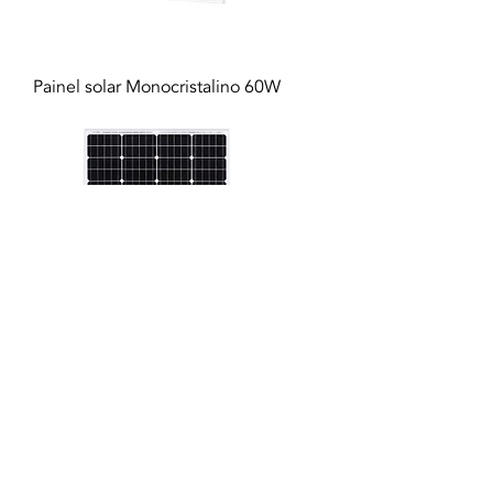
Painel solar Monocristalino 60W
Painel solar MonoCristalino 100W