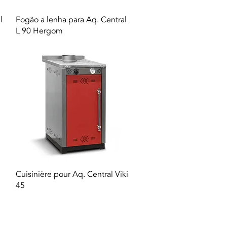
Aperçu rapide
l
Fogão a lenha para Aq. Central
L 90 Hergom
Aperçu rapide
Cuisinière pour Aq. Central Viki
45