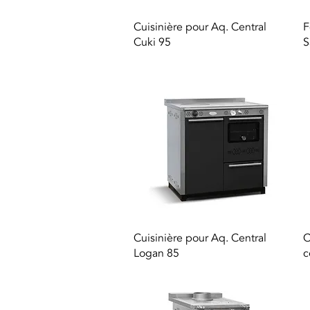
Aperçu rapide
Cuisinière pour Aq. Central
F
Cuki 95
S
Aperçu rapide
Cuisinière pour Aq. Central
C
Logan 85
c