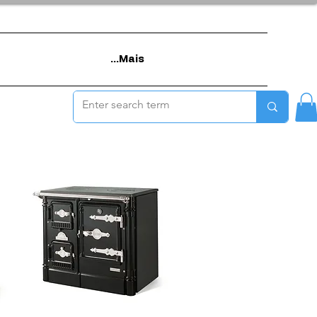
Mais...