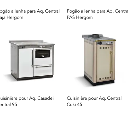
Aperçu rapide
Aperçu rapide
ogão a lenha para Aq. Central
Fogão a lenha para Aq. Centra
aja Hergom
PAS Hergom
Aperçu rapide
Aperçu rapide
uisinière pour Aq. Casadei
Cuisinière pour Aq. Central
entral 95
Cuki 45