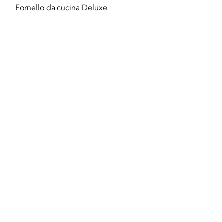
Vista rapida
Fornello da cucina Deluxe