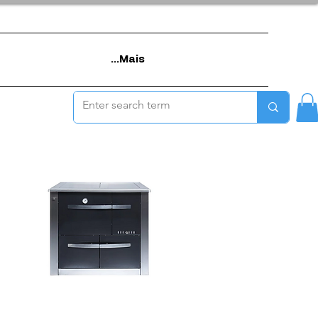
Mais...